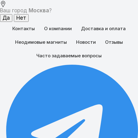
Ваш город
Москва
?
Контакты
О компании
Доставка и оплата
Виртуальная магнитная стена – ограничитель 21 века!
Поделиться:
Неодимовые магниты
Новости
Отзывы
Часто задаваемые вопросы