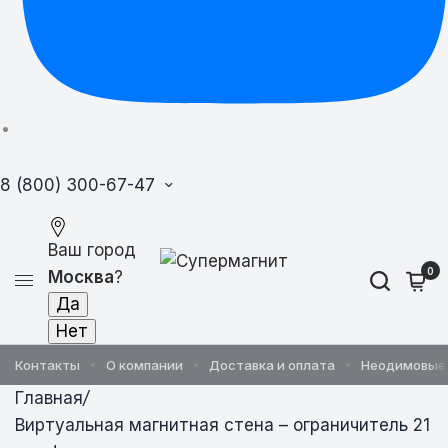
8 (800) 300-67-47
Ваш город
0
Москва
?
Контакты
О компании
Доставка и оплата
Неодимовые
Главная
/
Виртуальная магнитная стена – ограничитель 21