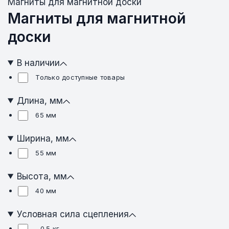
Магниты для магнитной доски
Магниты для магнитной
доски
В наличии
Только доступные товары
Длина, мм
65 мм
Ширина, мм
55 мм
Высота, мм
40 мм
Условная сила сцепления
~0.5 кг