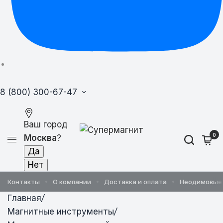
8 (800) 300-67-47
Ваш город
0
Москва
?
Контакты
О компании
Доставка и оплата
Неодимовые
Главная
/
Магнитные инструменты
/