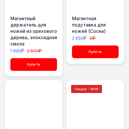
Магнитный
Магнитная
держатель для
подставка для
ножей из орехового
ножей (Сосна)
дерева, эпоксидная
₽
₽
2 650
0
смола
₽
₽
1 990
2 500
Купить
Купить
Скидка - 160
₽