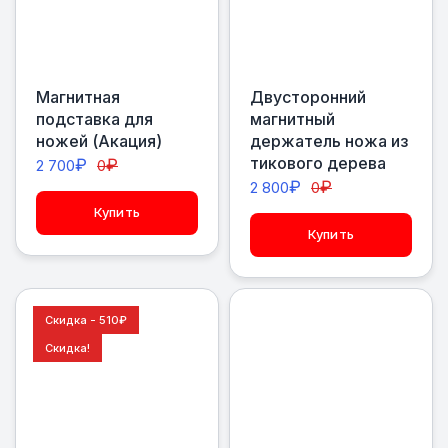
Магнитная
Двусторонний
подставка для
магнитный
ножей (Акация)
держатель ножа из
тикового дерева
₽
₽
2 700
0
₽
₽
2 800
0
Купить
Купить
Скидка - 510
₽
Скидка!