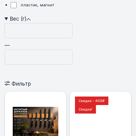
пластик, магнит
Вес (г)
—
Фильтр
Скидка - 400
₽
Скидка!