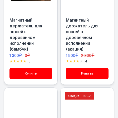
Магнитный
Магнитный
держатель для
держатель для
ножей в
ножей в
деревянном
деревянном
исполнении
исполнении
(бамбук)
(акация)
₽
₽
₽
₽
1 300
0
1 900
2 300
5
4
Купить
Купить
Скидка - 200
₽