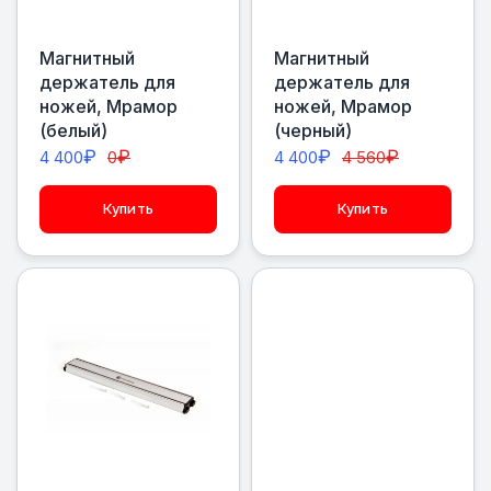
Магнитный
Магнитный
держатель для
держатель для
ножей, Мрамор
ножей, Мрамор
(белый)
(черный)
₽
₽
₽
₽
4 400
0
4 400
4 560
Купить
Купить