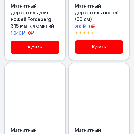
Магнитный
Магнитный
держатель для
держатель ножей
ножей Forceberg
(33 см)
315 мм, алюминий
₽
₽
200
0
₽
₽
1 340
0
5
Купить
Купить
Магнитный
Магнитный