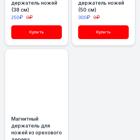
держатель ножей
держатель ножей
(38 см)
(50 см)
₽
₽
₽
₽
250
0
300
0
Купить
Купить
Магнитный
держатель для
ножей из орехового
дерева