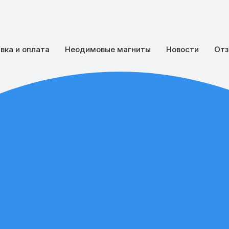
вка и оплата
Неодимовые магниты
Новости
Отз