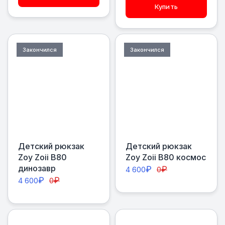
Купить
Закончился
Закончился
Детский рюкзак
Детский рюкзак
Zoy Zoii В80
Zoy Zoii В80 космос
динозавр
₽
₽
4 600
0
₽
₽
4 600
0