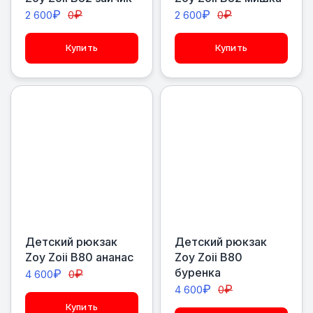
₽
₽
₽
₽
2 600
0
2 600
0
Купить
Купить
Детский рюкзак
Детский рюкзак
Zoy Zoii В80 ананас
Zoy Zoii В80
буренка
₽
₽
4 600
0
₽
₽
4 600
0
Купить