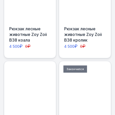
Рюкзак лесные
Рюкзак лесные
животные Zoy Zoii
животные Zoy Zoii
В38 коала
В38 кролик
₽
₽
₽
₽
4 500
0
4 500
0
Закончился