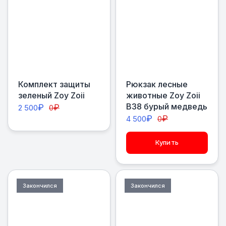
Комплект защиты
Рюкзак лесные
зеленый Zoy Zoii
животные Zoy Zoii
В38 бурый медведь
₽
₽
2 500
0
₽
₽
4 500
0
Купить
Закончился
Закончился