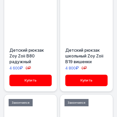
Детский рюкзак
Детский рюкзак
Zoy Zoii В80
школьный Zoy Zoii
радужный
В19 вишенки
₽
₽
₽
₽
4 600
0
4 800
0
Купить
Купить
Закончился
Закончился