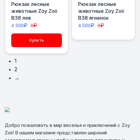
Рюкзак лесные
Рюкзак лесные
животные Zoy Zoii
животные Zoy Zoii
В38 лев
В38 ягненок
₽
₽
₽
₽
4 500
0
4 500
0
Купить
1
2
→
Добро пожаловать в мир веселья и приключений с Zoy
Zoii! В нашем магазине представлен широкий