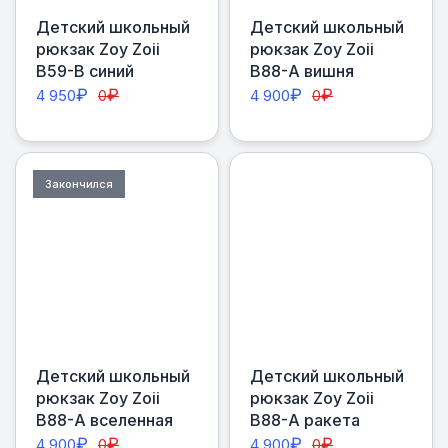
Детский школьный
Детский школьный
рюкзак Zoy Zoii
рюкзак Zoy Zoii
В59-В синий
В88-А вишня
₽
₽
₽
₽
4 950
0
4 900
0
Закончился
Детский школьный
Детский школьный
рюкзак Zoy Zoii
рюкзак Zoy Zoii
В88-А вселенная
В88-А ракета
₽
₽
₽
₽
4 900
0
4 900
0