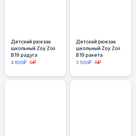
Детский рюкзак
Детский рюкзак
школьный Zoy Zoii
школьный Zoy Zoii
В19 радуга
В19 ракета
₽
₽
₽
₽
4 800
0
3 500
0