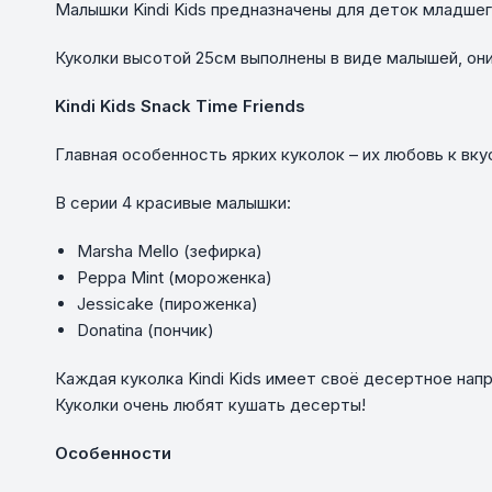
Малышки Kindi Kids предназначены для деток младше
Куколки высотой 25см выполнены в виде малышей, они
Kindi
Kids
Snack
Time
Friends
Главная особенность ярких куколок – их любовь к вк
В серии 4 красивые малышки:
Marsha Mello (зефирка)
Peppa Mint (мороженка)
Jessicake (пироженка)
Donatina (пончик)
Каждая куколка Kindi Kids имеет своё десертное нап
Куколки очень любят кушать десерты!
Особенности