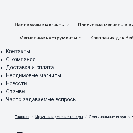
Неодимовые магниты
Поисковые магниты и а
Магнитные инструменты
Крепления для бе
Контакты
О компании
Доставка и оплата
Неодимовые магниты
Новости
Отзывы
Часто задаваемые вопросы
Главная
/
Игрушки и детские товары
/
Оригинальные игрушки K