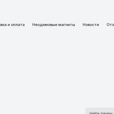
вка и оплата
Неодимовые магниты
Новости
Отз
Поиск