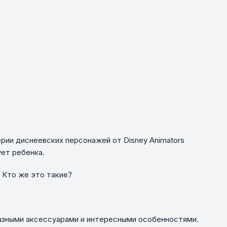
серии диснеевских персонажей от Disney Animators
ует ребенка.
 Кто же это такие?
разными аксессуарами и интересными особенностями.