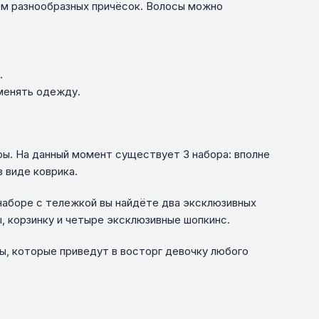
ем разнообразных причёсок. Волосы можно
.
 менять одежду.
оры. На данный момент существует 3 набора: вполне
 виде коврика.
 наборе с тележкой вы найдёте два эксклюзивных
, корзинку и четыре эксклюзивные шопкинс.
ры, которые приведут в восторг девочку любого