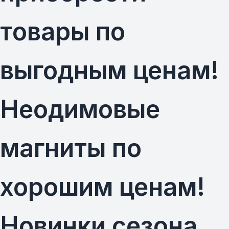
товары по
выгодным ценам!
Неодимовые
магниты по
хорошим ценам!
Новинки сезона