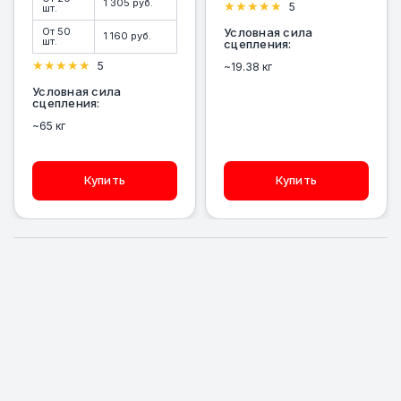
1 305 руб.
5
шт.
От 50
Условная сила
1 160 руб.
шт.
сцепления:
5
~19.38 кг
Условная сила
сцепления:
~65 кг
Купить
Купить