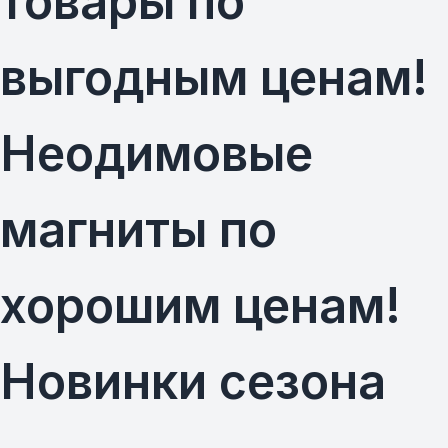
товары по
выгодным ценам!
Неодимовые
магниты по
хорошим ценам!
Новинки сезона