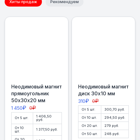
Хиты продаж
Рекомендуем
Неодимовый магнит
Неодимовый магнит
прямоугольник
диск 30х10 мм
50х30х20 мм
₽
₽
310
0
₽
₽
1 450
0
От 5 шт.
300,70 руб.
1 406,50
От 10 шт.
294,50 руб.
От 5 шт.
руб.
От 20 шт.
279 руб.
От 10
1 377,50 руб.
шт.
От 50 шт.
248 руб.
От 20