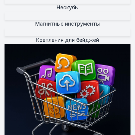
Неокубы
Магнитные инструменты
Крепления для бейджей