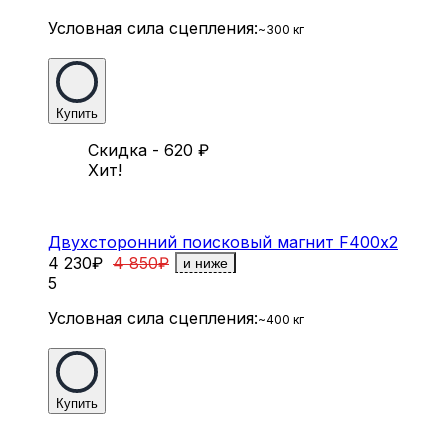
Условная сила сцепления:
~300 кг
Купить
Скидка - 620
₽
Хит!
Двухсторонний поисковый магнит F400х2
4 230
₽
4 850
₽
и ниже
5
Условная сила сцепления:
~400 кг
Купить