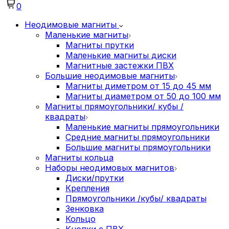
0
Неодимовые магниты
Маленькие магниты
Магниты прутки
Маленькие магниты диски
Магнитные застежки ПВХ
Большие неодимовые магниты
Магниты диметром от 15 до 45 мм
Магниты диаметром от 50 до 100 мм
Магниты прямоугольники/ кубы /
квадраты
Маленькие магниты прямоугольники
Средние магниты прямоугольники
Большие магниты прямоугольники
Магниты кольца
Наборы неодимовых магнитов
Диски/прутки
Крепления
Прямоугольники /кубы/ квадраты
Зенковка
Кольцо
Кнопки с ПВХ