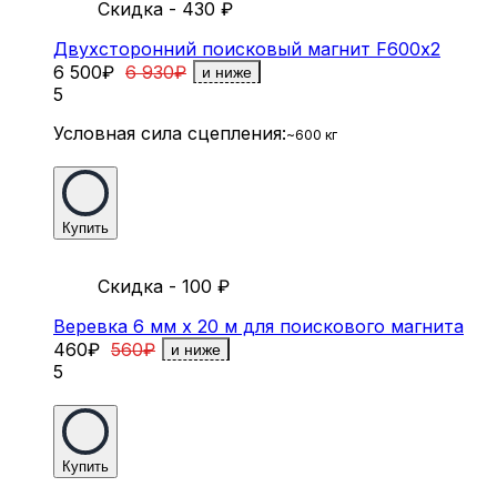
Скидка - 430
₽
Двухсторонний поисковый магнит F600х2
6 500
₽
6 930
₽
и ниже
5
Условная сила сцепления:
~600 кг
Купить
Скидка - 100
₽
Веревка 6 мм х 20 м для поискового магнита
460
₽
560
₽
и ниже
5
Купить