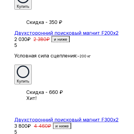
Купить
Скидка - 350
₽
Двухсторонний поисковый магнит F200х2
2 030
₽
2 380
₽
и ниже
5
Условная сила сцепления:
~200 кг
Купить
Скидка - 660
₽
Хит!
Двухсторонний поисковый магнит F300х2
3 800
₽
4 460
₽
и ниже
5