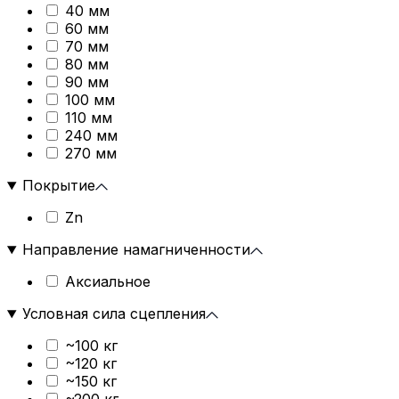
40 мм
60 мм
70 мм
80 мм
90 мм
100 мм
110 мм
240 мм
270 мм
Покрытие
Zn
Направление намагниченности
Аксиальное
Условная сила сцепления
~100 кг
~120 кг
~150 кг