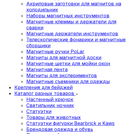
Акриловые заготовки для магнитов на
холодильник
Наборы магнитных инструментов
Магнитные клеммы и держатели для
сварки
Магнитные держатели инструментов
Телескопические фонарики и магнитные
сборщики
Магнитные ручки PoLar
Магниты для магнитной доски
Магнитные щетки для мойки окон
Магнитная лента
Магниты для экспериментов
Магнитные съемники для одежды
Крепления для бейджей
Каталог разных товаров
Настенный крючок
Светильник ночник
Статуэтки
Товары для животных
Статуэтки фигурки Bearbrick и Kaws
Брендовая одежда и обувь