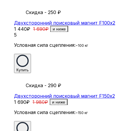
Скидка - 250
₽
Двухсторонний поисковый магнит F100х2
1 440
₽
1 690
₽
и ниже
5
Условная сила сцепления:
~100 кг
Купить
Скидка - 290
₽
Двухсторонний поисковый магнит F150х2
1 690
₽
1 980
₽
и ниже
Условная сила сцепления:
~150 кг