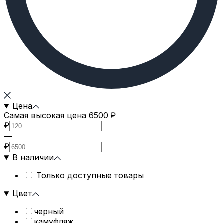
Цена
Самая высокая цена 6500 ₽
₽
—
₽
В наличии
Только доступные товары
Цвет
черный
камуфляж