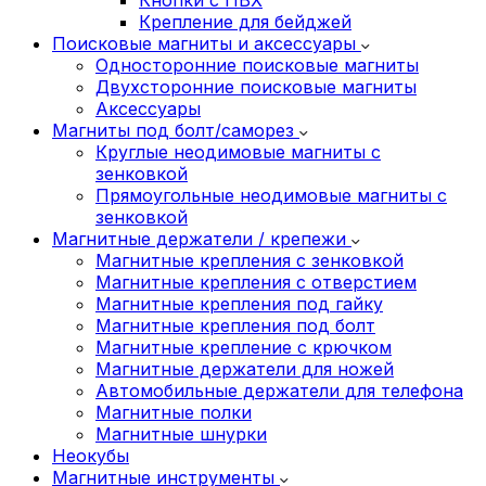
Крепление для бейджей
Поисковые магниты и аксессуары
Односторонние поисковые магниты
Двухсторонние поисковые магниты
Аксессуары
Магниты под болт/саморез
Круглые неодимовые магниты с
зенковкой
Прямоугольные неодимовые магниты с
зенковкой
Магнитные держатели / крепежи
Магнитные крепления с зенковкой
Магнитные крепления с отверстием
Магнитные крепления под гайку
Магнитные крепления под болт
Магнитные крепление с крючком
Магнитные держатели для ножей
Автомобильные держатели для телефона
Магнитные полки
Магнитные шнурки
Неокубы
Магнитные инструменты