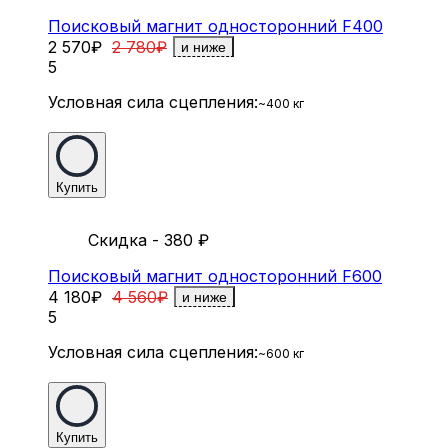
Поисковый магнит односторонний F400
2 570
₽
2 780
₽
и ниже
5
Условная сила сцепления:
~400 кг
Купить
Скидка - 380
₽
Поисковый магнит односторонний F600
4 180
₽
4 560
₽
и ниже
5
Условная сила сцепления:
~600 кг
Купить