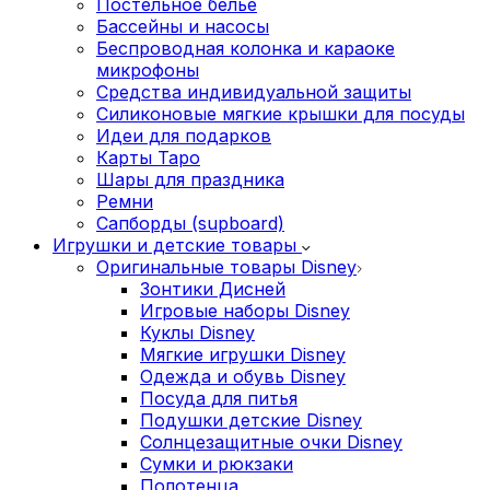
Постельное белье
Бассейны и насосы
Беспроводная колонка и караоке
микрофоны
Средства индивидуальной защиты
Силиконовые мягкие крышки для посуды
Идеи для подарков
Карты Таро
Шары для праздника
Ремни
Сапборды (supboard)
Игрушки и детские товары
Оригинальные товары Disney
Зонтики Дисней
Игровые наборы Disney
Куклы Disney
Мягкие игрушки Disney
Одежда и обувь Disney
Посуда для питья
Подушки детские Disney
Cолнцезащитные очки Disney
Сумки и рюкзаки
Полотенца