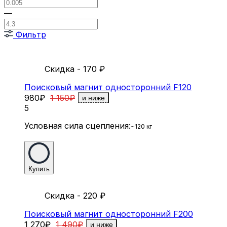
—
Фильтр
Скидка - 170
₽
Поисковый магнит односторонний F120
980
₽
1 150
₽
и ниже
5
Условная сила сцепления:
~120 кг
Купить
Скидка - 220
₽
Поисковый магнит односторонний F200
1 270
₽
1 490
₽
и ниже