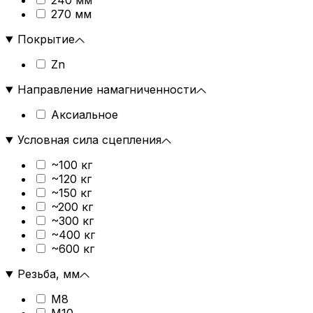
240 мм
270 мм
Покрытие
Zn
Направление намагниченности
Аксиальное
Условная сила сцепления
~100 кг
~120 кг
~150 кг
~200 кг
~300 кг
~400 кг
~600 кг
Резьба, мм
М8