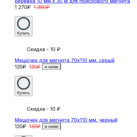
Веревка 10 мм х 30 м для поискового магнита
1 270
₽
1 390
₽
Купить
Скидка - 10
₽
Мешочек для магнита 70х110 мм, серый
120
₽
130
₽
и ниже
Купить
Скидка - 10
₽
Мешочек для магнита 70х110 мм, черный
120
₽
130
₽
и ниже