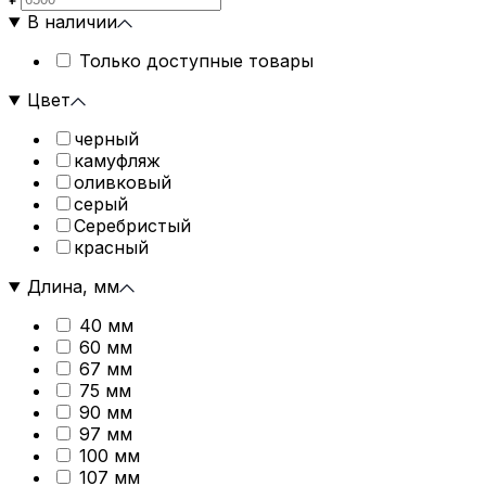
В наличии
Только доступные товары
Цвет
черный
камуфляж
оливковый
серый
Серебристый
красный
Длина, мм
40 мм
60 мм
67 мм
75 мм
90 мм
97 мм
100 мм
107 мм