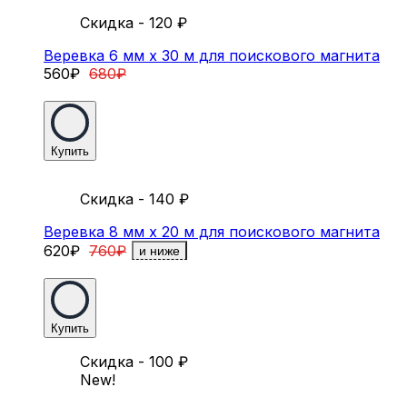
Скидка - 120
₽
Веревка 6 мм х 30 м для поискового магнита
560
₽
680
₽
Купить
Скидка - 140
₽
Веревка 8 мм х 20 м для поискового магнита
620
₽
760
₽
и ниже
Купить
Скидка - 100
₽
New!