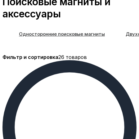
Поисковые магниты и
аксессуары
Односторонние поисковые магниты
Двух
Фильтр и сортировка
26 товаров