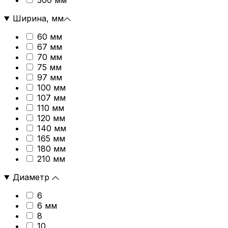
300 мм
Ширина, мм
60 мм
67 мм
70 мм
75 мм
97 мм
100 мм
107 мм
110 мм
120 мм
140 мм
165 мм
180 мм
210 мм
Диаметр
6
6 мм
8
10