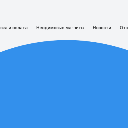
вка и оплата
Неодимовые магниты
Новости
Отз