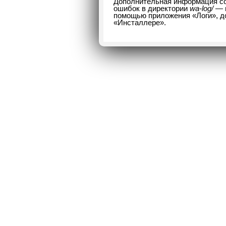
Дополнительная информация со
ошибок в директории
wa-log/
— и
помощью приложения «Логи», до
«Инсталлере».