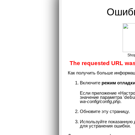
Ошибк
Shop
The requested URL was 
Как получить больше информац
Включите
режим отладк
Если приложение «Настро
debu
значение параметра '
wa-config/config.php
.
Обновите эту страницу.
Используйте показанную
для устранения ошибки.