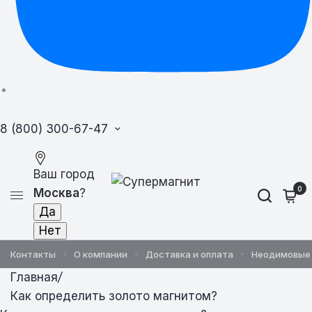
8 (800) 300-67-47
Ваш город
0
Москва
?
Контакты
О компании
Доставка и оплата
Неодимовые
Главная
/
Как определить золото магнитом?