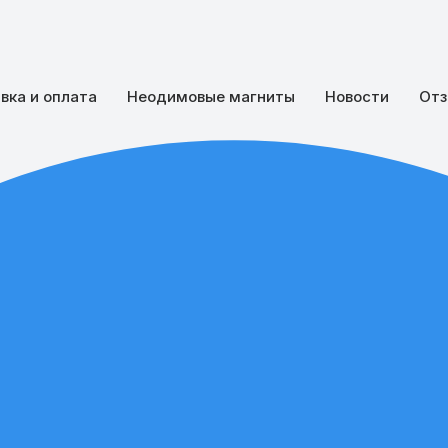
вка и оплата
Неодимовые магниты
Новости
Отз