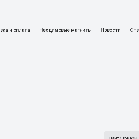
вка и оплата
Неодимовые магниты
Новости
Отз
Поиск