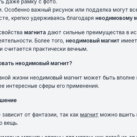
ь даже рамку с фото.
. Особенно важный рисунок или подделка могут вс
те, крепко удерживаясь благодаря
неодимовому м
 свойства
магнита
дают сильные преимущества в исп
еятельности. Более того,
неодимовый магнит
имеет
и считается практически вечным.
овать неодимовый магнит?
вной жизни неодимовый магнит может быть вполне 
е интересные сферы его применения.
ашение
 зависит от фантазии, так как
магнит
можно вшить 
ю вещь.