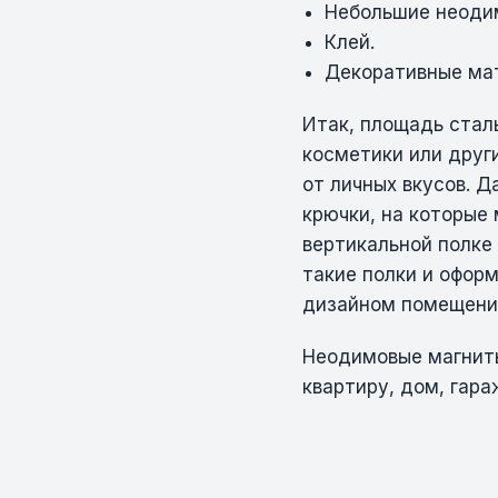
Небольшие неоди
Клей.
Декоративные мат
Итак, площадь стал
косметики или друг
от личных вкусов. 
крючки, на которые
вертикальной полке
такие полки и офор
дизайном помещени
Неодимовые магниты
квартиру, дом, гар