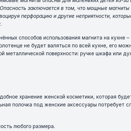
имовые магниты опасны для маленьких детей из-за
 Опасность заключается в том, что мощные магниты
овоцируя перфорацию и другие неприятности, котор
.
ённых способов использования магнита на кухне – 
олотенце не будет валяться по всей кухне, его мож
ой металлической поверхности: ручке шкафа или ду
удобное хранение женской косметики, которая буде
льная полочка под женские аксессуары потребует 
ость любого размера.