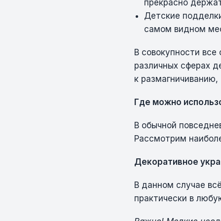
прекрасно держат
Детские подделки
самом видном мес
В совокупности все
различных сферах д
к размагничиванию, 
Где можно использ
В обычной повседне
Рассмотрим наиболе
Декоративное укр
В данном случае всё
практически в любу