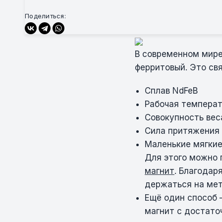
Поделиться:
В современном мир
ферритовый. Это св
Сплав NdFeB
Рабочая темпера
Совокупность вес
Сила притяжения
Маленькие мягкие
Для этого можно 
магнит
. Благодар
держаться на мет
Ещё один способ 
магнит с достаточ