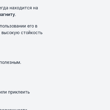
егда находится на
агниту
.
ользовании его в
 высокую стойкость
полезным.
или приклеить