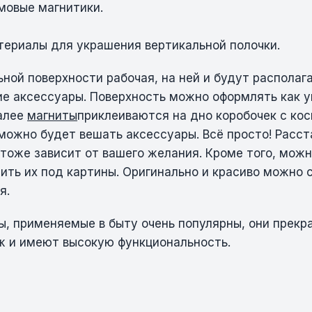
мовые магнитики.
ериалы для украшения вертикальной полочки.
ьной поверхности рабочая, на ней и будут распола
ие аксессуары. Поверхность можно оформлять как у
Далее
магниты
приклеиваются на дно коробочек с кос
 можно будет вешать аксессуары. Всё просто! Расст
 тоже зависит от вашего желания. Кроме того, мож
мить их под картины. Оригинально и красиво можно 
я.
, применяемые в быту очень популярны, они прекр
аж и имеют высокую функциональность.