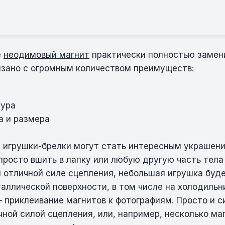
е
неодимовый магнит
практически полностью замен
язано с огромным количеством преимуществ:
тура
а и размера
 игрушки-брелки могут стать интересным украшени
просто вшить в лапку или любую другую часть тел
я отличной силе сцепления, небольшая игрушка буд
аллической поверхности, в том числе на холодильн
– приклеивание магнитов к фотографиям. Просто и 
ной силой сцепления, или, например, несколько ма