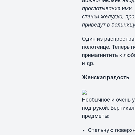
Важно! Мелкие неод
проглатывания ими.
стенки желудка, пр
приведут в больницу
Один из распростран
полотенце. Теперь п
примагнитить к люб
и др.
Женская радость
Необычное и очень 
под рукой. Вертика
предметы:
Стальную поверхн