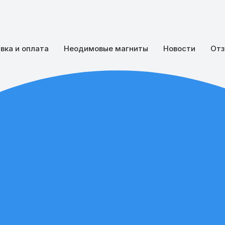
вка и оплата
Неодимовые магниты
Новости
Отз