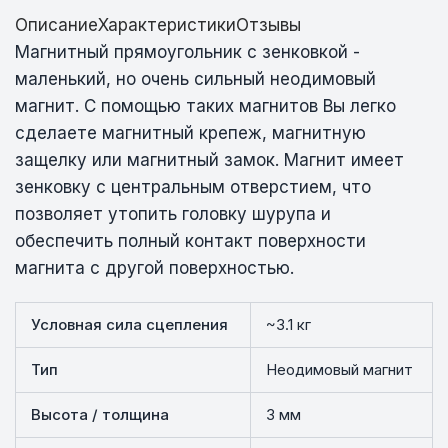
Описание
Характеристики
Отзывы
Магнитный прямоугольник с зенковкой -
маленький, но очень сильный неодимовый
магнит. С помощью таких магнитов Вы легко
сделаете магнитный крепеж, магнитную
защелку или магнитный замок. Магнит имеет
зенковку c центральным отверстием, что
позволяет утопить головку шурупа и
обеспечить полный контакт поверхности
магнита с другой поверхностью.
Условная сила сцепления
~3.1 кг
Тип
Неодимовый магнит
Высота / толщина
3 мм