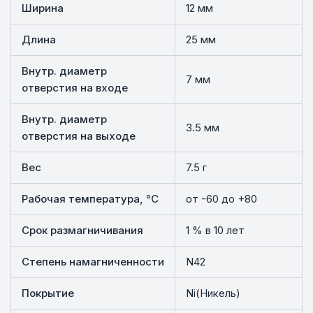
Ширина
12 мм
Длина
25 мм
Внутр. диаметр
7 мм
отверстия на входе
Внутр. диаметр
3.5 мм
отверстия на выходе
Вес
7.5 г
Рабочая температура, °C
от -60 до +80
Срок размагничивания
1 % в 10 лет
Степень намагниченности
N42
Покрытие
Ni(Никель)