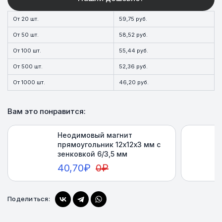
От 20 шт.
59,75 руб.
От 50 шт.
58,52 руб.
От 100 шт.
55,44 руб.
От 500 шт.
52,36 руб.
От 1000 шт.
46,20 руб.
Вам это понравится:
Неодимовый магнит
прямоугольник 12х12х3 мм с
зенковкой 6/3,5 мм
40,70
₽
0
₽
Поделиться:
Купить