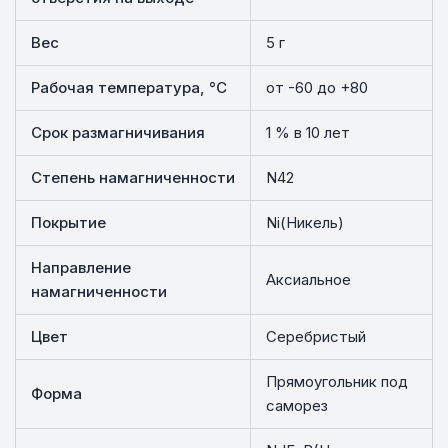
Вес
5 г
Рабочая температура, °C
от -60 до +80
Срок размагничивания
1 % в 10 лет
Степень намагниченности
N42
Покрытие
Ni(Никель)
Направление
Аксиальное
намагниченности
Цвет
Серебристый
Прямоугольник под
Форма
саморез