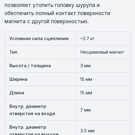
позволяет утопить головку шурупа и
обеспечить полный контакт поверхности
магнита с другой поверхностью.
Условная сила сцепления
~2.7 кг
Тип
Неодимовый магнит
Высота / толщина
3 мм
Ширина
15 мм
Длина
15 мм
Внутр. диаметр
7 мм
отверстия на входе
Внутр. диаметр
3.5 мм
отверстия на выходе