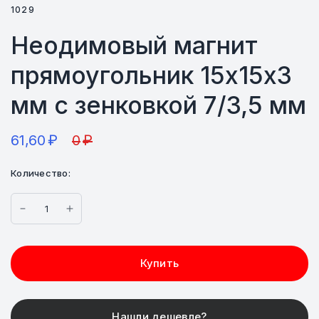
1029
Неодимовый магнит
прямоугольник 15х15х3
мм с зенковкой 7/3,5 мм
61,60
₽
0
₽
Количество:
Купить