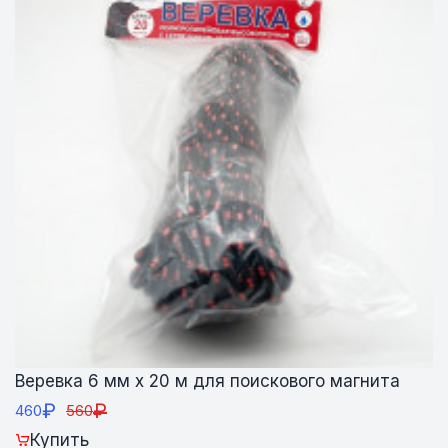
Веревка 6 мм х 20 м для поискового магнита
₽
₽
460
560
Купить