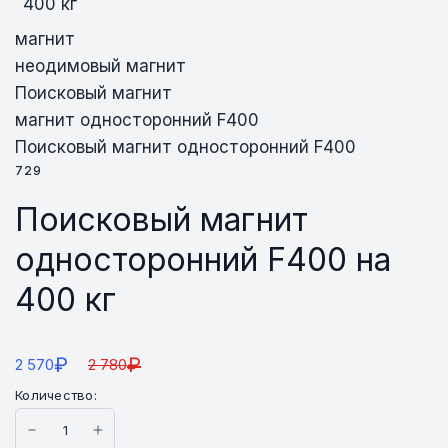
магнит
неодимовый магнит
Поисковый магнит
магнит односторонний F400
Поисковый магнит односторонний F400
729
Поисковый магнит
односторонний F400 на
400 кг
₽
₽
2 570
2 780
Количество: