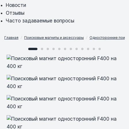
Новости
Отзывы
Часто задаваемые вопросы
Главная
/
Поисковые магниты и аксессуары
/
Односторонние поиск
Поисковый магнит односторонний F400
Поисковый магнит односторонний F400
Поисковый магнит односторонний F400
Поисковый магнит односторонний F400
Поисковый магнит односторонний F400
Поисковый магнит односторонний F400
Поисковый магнит односторонний F400
Поисковый магнит односторонний F400
Поисковый магнит односторонний F400
Поисковый магнит односторонний F400
Поисковый магнит односторонний F400
Поисковый магнит односторонний F400
на 400 кг
на 400 кг
на 400 кг
на 400 кг
на 400 кг
на 400 кг
на 400 кг
на 400 кг
на 400 кг
на 400 кг
на 400 кг
на 400 кг