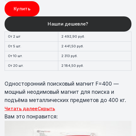
Купить
От 2 шт
2 492,90 руб.
От 5 шт.
2 441,50 руб.
От 10 шт.
2 313 руб.
От 20 шт.
2 184,50 руб.
Односторонний поисковый магнит F=400 —
мощный неодимовый магнит для поиска и
подъёма металлических предметов до 400 кг.
Читать далее
Скрыть
Вам это понравится: