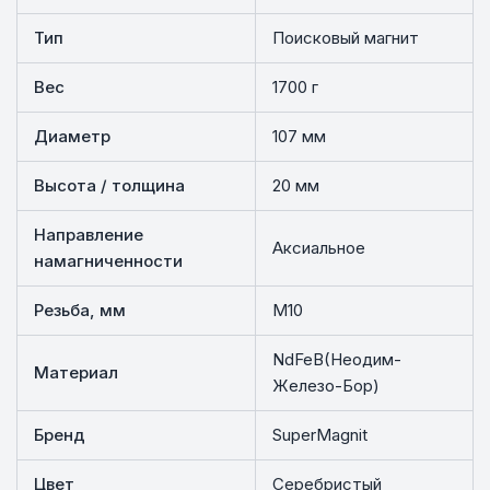
Тип
Поисковый магнит
Вес
1700 г
Диаметр
107 мм
Высота / толщина
20 мм
Направление
Аксиальное
намагниченности
Резьба, мм
М10
NdFeB(Неодим-
Материал
Железо-Бор)
Бренд
SuperMagnit
Цвет
Серебристый