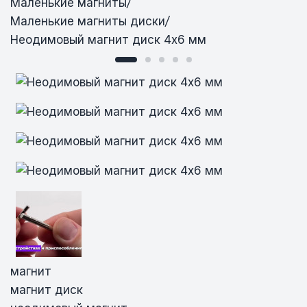
Маленькие магниты
/
Маленькие магниты диски
/
Неодимовый магнит диск 4х6 мм
Неодимовый магнит диск 4х6 мм
Неодимовый магнит диск 4х6 мм
Неодимовый магнит диск 4х6 мм
Неодимовый магнит диск 4х6 мм
магнит
магнит диск