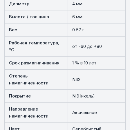
Диаметр
4 мм
Высота / толщина
6 мм
Вес
0.57 г
Рабочая температура,
от -60 до +80
°C
Срок размагничивания
1 % в 10 лет
Степень
N42
намагниченности
Покрытие
Ni(Никель)
Направление
Аксиальное
намагниченности
Цвет
Серебристый