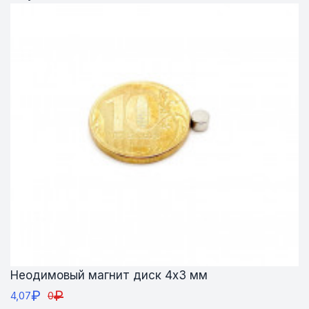
Неодимовый магнит диск 4х3 мм
₽
₽
4,07
0