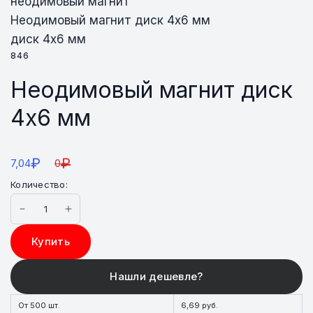
неодимовый магнит
Неодимовый магнит диск 4х6 мм
диск 4х6 мм
846
Неодимовый магнит диск
4х6 мм
₽
₽
7,04
0
Количество:
Купить
От 500 шт.
6,69 руб.