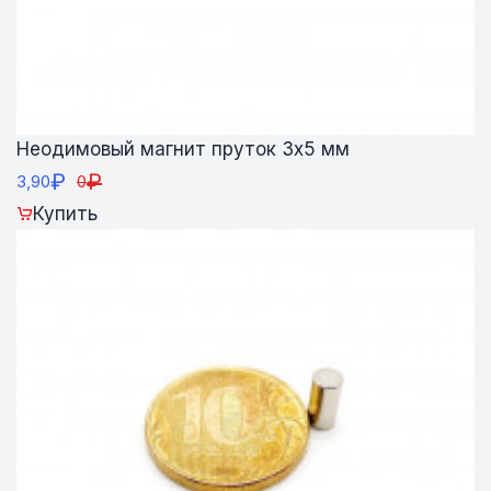
Неодимовый магнит пруток 3х5 мм
₽
₽
3,90
0
Купить