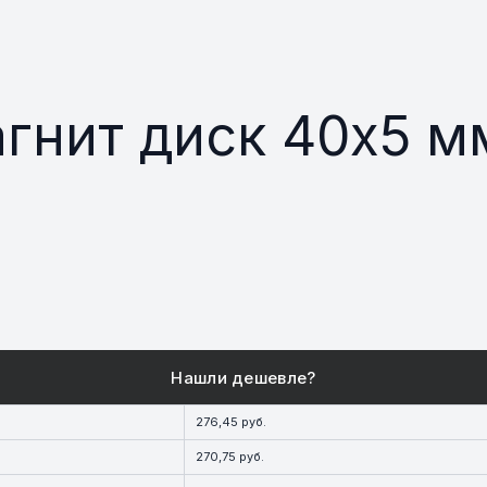
гнит диск 40х5 м
276,45 руб.
270,75 руб.