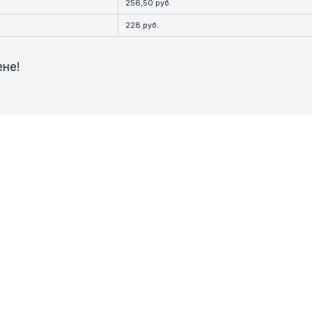
256,50 руб.
228 руб.
ене!