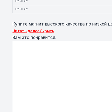
От 20 шт.
От 50 шт.
Купите магнит высокого качества по низкой ц
Читать далее
Скрыть
Вам это понравится: