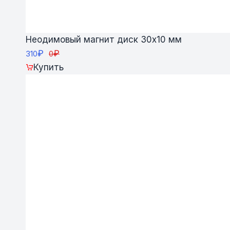
Неодимовый магнит диск 30х10 мм
₽
₽
310
0
Купить