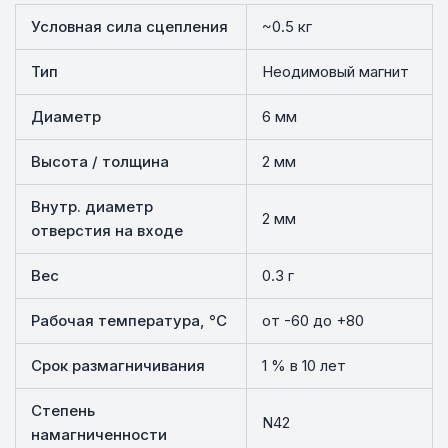
Условная сила сцепления
~0.5 кг
Тип
Неодимовый магнит
Диаметр
6 мм
Высота / толщина
2 мм
Внутр. диаметр
2 мм
отверстия на входе
Вес
0.3 г
Рабочая температура, °C
от -60 до +80
Срок размагничивания
1 % в 10 лет
Степень
N42
намагниченности