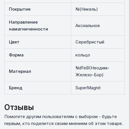
Покрытие
Ni(Никель)
Направление
Аксиальное
намагниченности
Цвет
Серебристый
Форма
кольцо
NdFeB(Неодим-
Материал
Железо-Бор)
Бренд
SuperMagnit
Отзывы
Помогите другим пользователям с выбором - будьте
первым, кто поделится своим мнением об этом товаре.