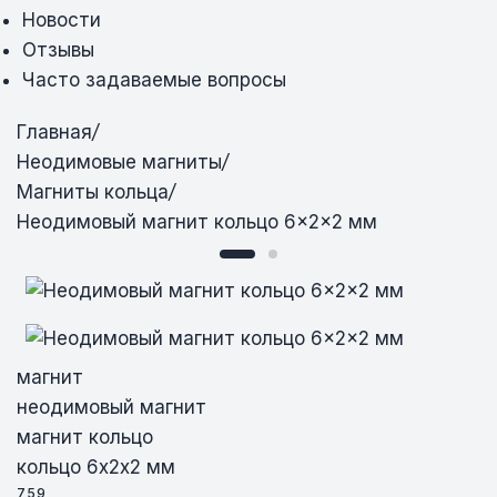
Новости
Отзывы
Часто задаваемые вопросы
Главная
/
Неодимовые магниты
/
Магниты кольца
/
Неодимовый магнит кольцо 6×2×2 мм
Неодимовый магнит кольцо 6×2×2 мм
Неодимовый магнит кольцо 6×2×2 мм
магнит
неодимовый магнит
магнит кольцо
кольцо 6х2х2 мм
759