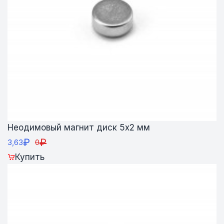
Неодимовый магнит диск 5х2 мм
₽
₽
3,63
0
Купить