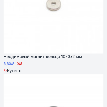
Неодимовый магнит кольцо 10х3х2 мм
₽
₽
8,80
0
Купить