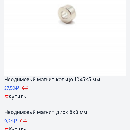
Неодимовый магнит кольцо 10х5х5 мм
₽
₽
27,50
0
Купить
Неодимовый магнит диск 8х3 мм
₽
₽
9,24
0
Купить