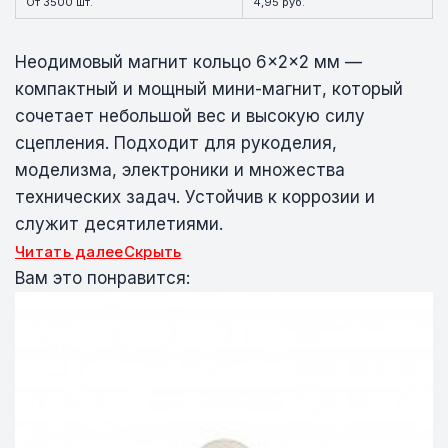
От 3500 шт.
4,95 руб.
Неодимовый магнит кольцо 6×2×2 мм —
компактный и мощный мини-магнит, который
сочетает небольшой вес и высокую силу
сцепления. Подходит для рукоделия,
моделизма, электроники и множества
технических задач. Устойчив к коррозии и
служит десятилетиями.
Читать далее
Скрыть
Вам это понравится: