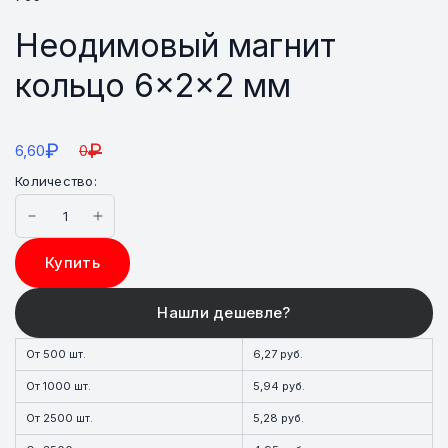
Неодимовый магнит
кольцо 6×2×2 мм
₽
₽
6,60
0
Количество:
Купить
От 500 шт.
6,27 руб.
От 1000 шт.
5,94 руб.
От 2500 шт.
5,28 руб.