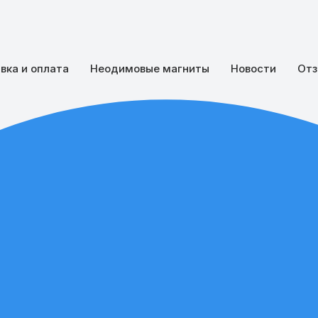
вка и оплата
Неодимовые магниты
Новости
Отз