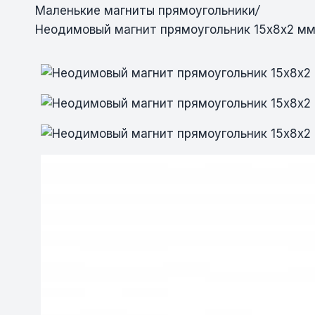
Маленькие магниты прямоугольники
/
Неодимовый магнит прямоугольник 15х8х2 м
Неодимовый магнит прямоугольник 1
Неодимовый магнит прямоугольник 1
Неодимовый магнит прямоугольник 1
Неодимовый магнит прямоугольник 1
Неодимовый магнит прямоугольник 1
Неодимовый магнит прямоугольник 1