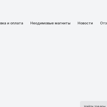
вка и оплата
Неодимовые магниты
Новости
Отз
Поиск