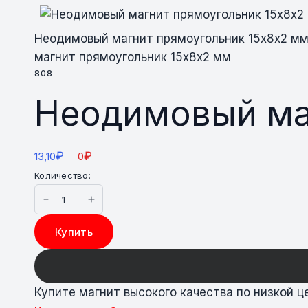
Неодимовый магнит прямоугольник 15х8х2 м
магнит прямоугольник 15х8х2 мм
808
Неодимовый ма
₽
₽
13,10
0
Количество:
Купить
Купите магнит высокого качества по низкой ц